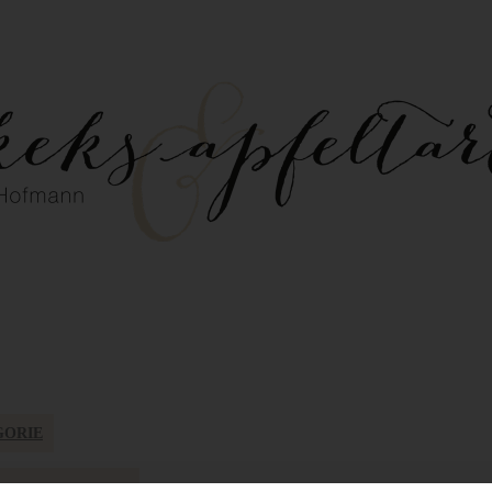
GORIE