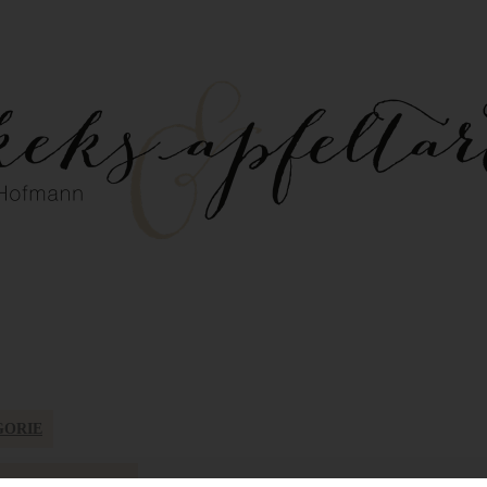
GORIE