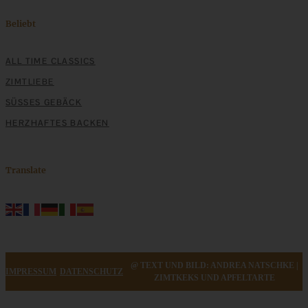
Beliebt
ALL TIME CLASSICS
ZIMTLIEBE
SÜSSES GEBÄCK
HERZHAFTES BACKEN
Translate
@ TEXT UND BILD: ANDREA NATSCHKE |
IMPRESSUM
DATENSCHUTZ
ZIMTKEKS UND APFELTARTE