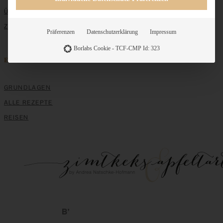
ÜBER MICH
ZUSAMMENARBEIT
Präferenzen
Datenschutzerklärung
Impressum
Borlabs Cookie - TCF-CMP Id: 323
Entdecken
GRUNDLAGEN
ALLE REZEPTE
REISEN