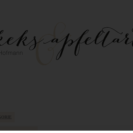
GORIE