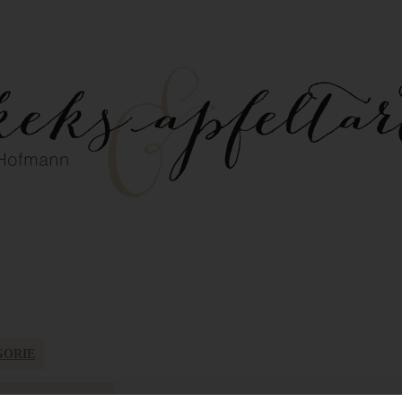
GORIE