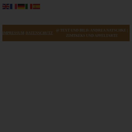
@ TEXT UND BILD: ANDREA NATSCHKE |
IMPRESSUM
DATENSCHUTZ
ZIMTKEKS UND APFELTARTE