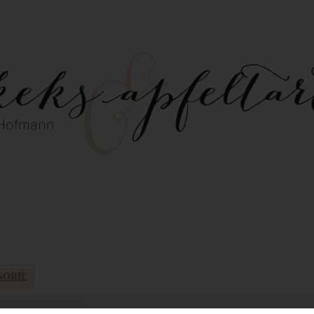
GORIE