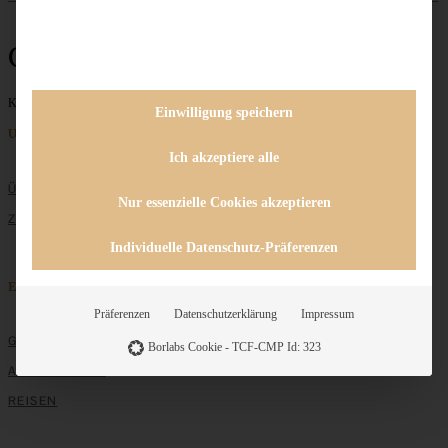
Grüne Soße
Keine Beiträge gefunden
Einwilligung speichern
Unternehmen
Ich akzeptiere alle
ÜBER MICH
Nur essenzielle Cookies akzeptieren
ZUSAMMENARBEIT
Individuelle Datenschutz-Präferenzen
Entdecken
Präferenzen
Datenschutzerklärung
Impressum
GRUNDLAGEN
Borlabs Cookie - TCF-CMP Id: 323
ALLE REZEPTE
REISEN