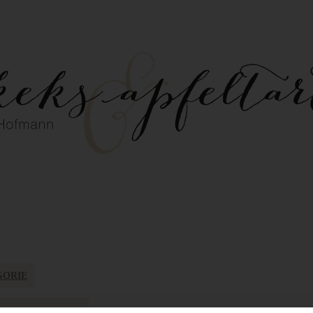
GORIE