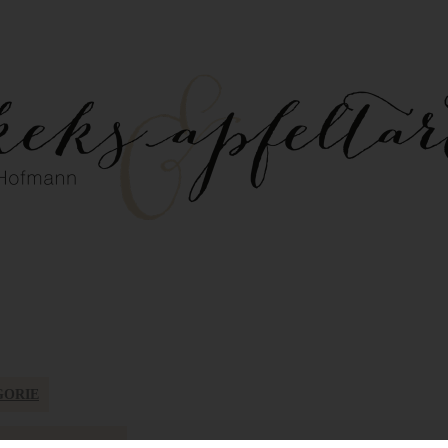
GORIE