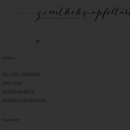
Beliebt
ALL TIME CLASSICS
ZIMTLIEBE
SÜSSES GEBÄCK
HERZHAFTES BACKEN
Translate