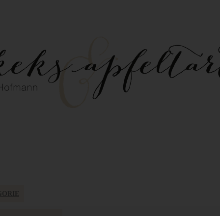
GORIE