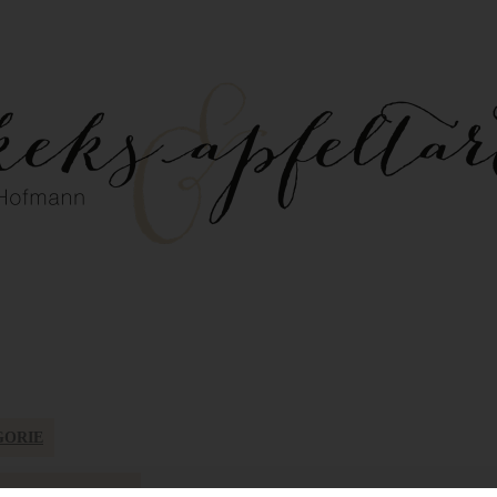
GORIE