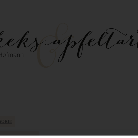
GORIE