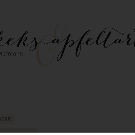
GORIE