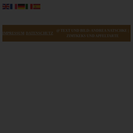
@ TEXT UND BILD: ANDREA NATSCHKE |
IMPRESSUM
DATENSCHUTZ
ZIMTKEKS UND APFELTARTE