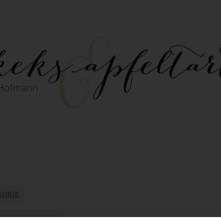
GORIE