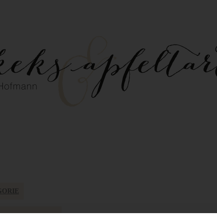
GORIE