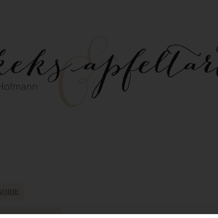
GORIE