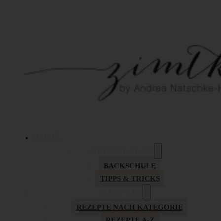
HOME
GRUNDLAGEN
BACKSCHULE
TIPPS & TRICKS
REZEPTE
REZEPTE NACH KATEGORIE
REZEPTE A-Z