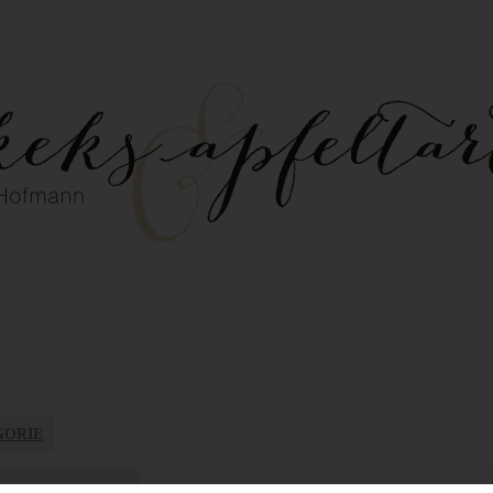
GORIE