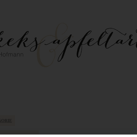
GORIE