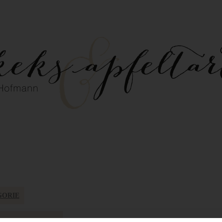
GORIE