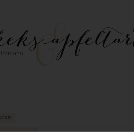
GORIE