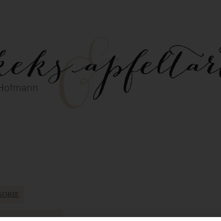
GORIE