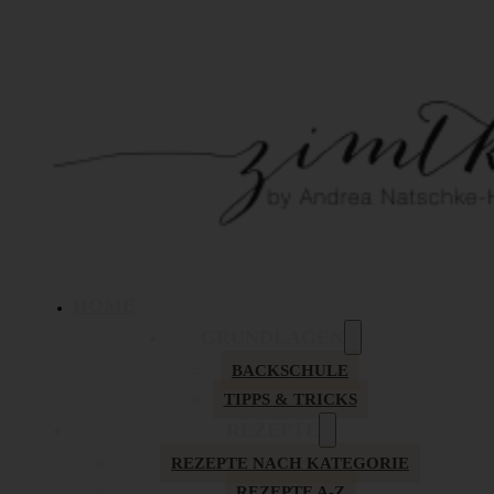
HOME
GRUNDLAGEN
BACKSCHULE
TIPPS & TRICKS
REZEPTE
REZEPTE NACH KATEGORIE
REZEPTE A-Z