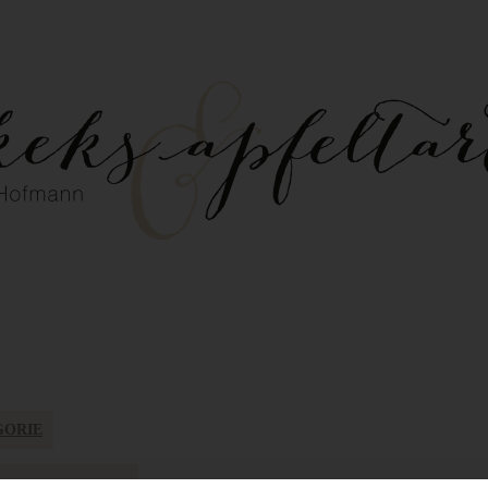
GORIE