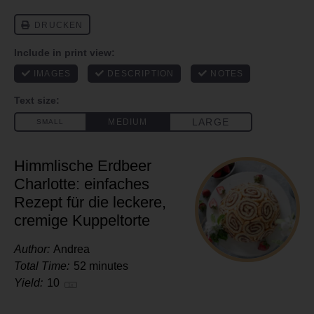
Himmlische Erdbeer
Charlotte: einfaches
Rezept für die leckere,
cremige Kuppeltorte
Author:
Andrea
Total Time:
52 minutes
Yield:
1
0
1
x