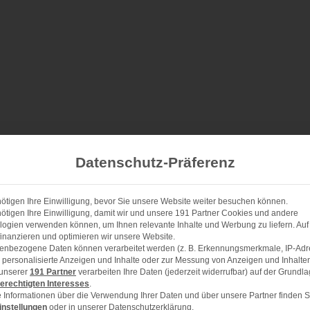
Datenschutz-Präferenz
ötigen Ihre Einwilligung, bevor Sie unsere Website weiter besuchen können.
ötigen Ihre Einwilligung, damit wir und unsere 191 Partner Cookies und andere
ogien verwenden können, um Ihnen relevante Inhalte und Werbung zu liefern. Auf
 mit Mandeln und
inanzieren und optimieren wir unsere Website.
enbezogene Daten können verarbeitet werden (z. B. Erkennungsmerkmale, IP-Adr
ür personalisierte Anzeigen und Inhalte oder zur Messung von Anzeigen und Inhalte
 unserer
191 Partner
verarbeiten Ihre Daten (jederzeit widerrufbar) auf der Grundl
erechtigten Interesses
.
 Informationen über die Verwendung Ihrer Daten und über unsere Partner finden S
instellungen
oder in unserer Datenschutzerklärung.