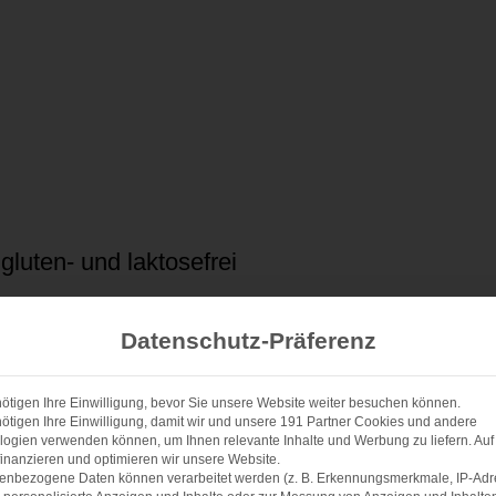
gluten- und laktosefrei
Datenschutz-Präferenz
1x
2x
3x
SCALE
ötigen Ihre Einwilligung, bevor Sie unsere Website weiter besuchen können.
)
ötigen Ihre Einwilligung, damit wir und unsere 191 Partner Cookies und andere
ogien verwenden können, um Ihnen relevante Inhalte und Werbung zu liefern. Auf
inanzieren und optimieren wir unsere Website.
enbezogene Daten können verarbeitet werden (z. B. Erkennungsmerkmale, IP-Adr