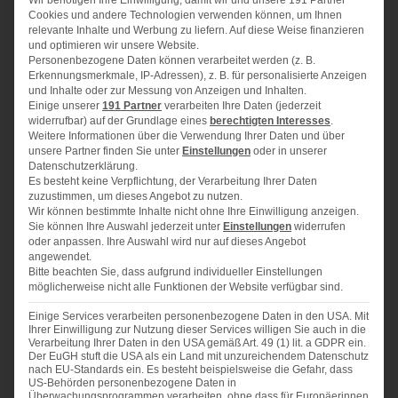
Wir benötigen Ihre Einwilligung, damit wir und unsere 191 Partner
Für ca. 24 Zimthörnchen
Cookies und andere Technologien verwenden können, um Ihnen
relevante Inhalte und Werbung zu liefern. Auf diese Weise finanzieren
und optimieren wir unsere Website.
250 g
Mehl
Personenbezogene Daten können verarbeitet werden (z. B.
150 g
Frischkäse
Erkennungsmerkmale, IP-Adressen), z. B. für personalisierte Anzeigen
125 g
weiche Butter
und Inhalte oder zur Messung von Anzeigen und Inhalten.
Einige unserer
191 Partner
verarbeiten Ihre Daten (jederzeit
3
EL Puderzucker
widerrufbar) auf der Grundlage eines
berechtigten Interesses
.
1
Päckchen Vanillezucker
Weitere Informationen über die Verwendung Ihrer Daten und über
unsere Partner finden Sie unter
Einstellungen
oder in unserer
1
Prise Salz
Datenschutzerklärung.
1/2
TL Zimt
Es besteht keine Verpflichtung, der Verarbeitung Ihrer Daten
zuzustimmen, um dieses Angebot zu nutzen.
Wir können bestimmte Inhalte nicht ohne Ihre Einwilligung anzeigen.
Füllung
Sie können Ihre Auswahl jederzeit unter
Einstellungen
widerrufen
oder anpassen. Ihre Auswahl wird nur auf dieses Angebot
2
EL sehr weiche Butter
angewendet.
Bitte beachten Sie, dass aufgrund individueller Einstellungen
5
EL Zucker und 2 TL Zimt gemischt
möglicherweise nicht alle Funktionen der Website verfügbar sind.
1
Eigelb
Einige Services verarbeiten personenbezogene Daten in den USA. Mit
Ihrer Einwilligung zur Nutzung dieser Services willigen Sie auch in die
Verarbeitung Ihrer Daten in den USA gemäß Art. 49 (1) lit. a GDPR ein.
Der EuGH stuft die USA als ein Land mit unzureichendem Datenschutz
nach EU-Standards ein. Es besteht beispielsweise die Gefahr, dass
US-Behörden personenbezogene Daten in
ZUBEREITUNG
Überwachungsprogrammen verarbeiten, ohne dass für Europäerinnen