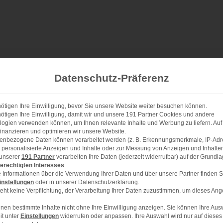
Datenschutz-Präferenz
ötigen Ihre Einwilligung, bevor Sie unsere Website weiter besuchen können.
ötigen Ihre Einwilligung, damit wir und unsere 191 Partner Cookies und andere
ogien verwenden können, um Ihnen relevante Inhalte und Werbung zu liefern. Auf
raustrennen)
inanzieren und optimieren wir unsere Website.
enbezogene Daten können verarbeitet werden (z. B. Erkennungsmerkmale, IP-Adr
ür personalisierte Anzeigen und Inhalte oder zur Messung von Anzeigen und Inhalte
 unserer
191 Partner
verarbeiten Ihre Daten (jederzeit widerrufbar) auf der Grundl
erechtigten Interesses
.
 Informationen über die Verwendung Ihrer Daten und über unsere Partner finden S
instellungen
oder in unserer Datenschutzerklärung.
eht keine Verpflichtung, der Verarbeitung Ihrer Daten zuzustimmen, um dieses Ang
nen bestimmte Inhalte nicht ohne Ihre Einwilligung anzeigen. Sie können Ihre Aus
it unter
Einstellungen
widerrufen oder anpassen. Ihre Auswahl wird nur auf dieses