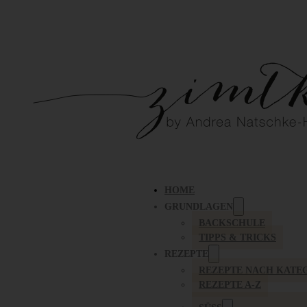
HOME
GRUNDLAGEN
BACKSCHULE
TIPPS & TRICKS
REZEPTE
REZEPTE NACH KATE
REZEPTE A-Z