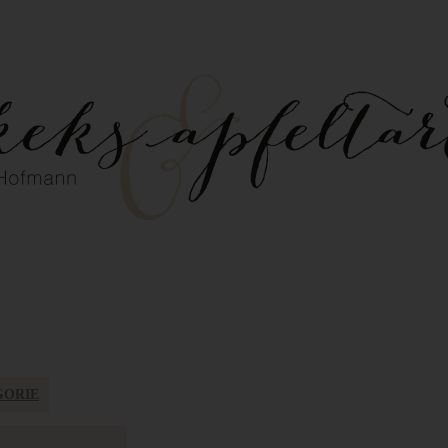
GORIE